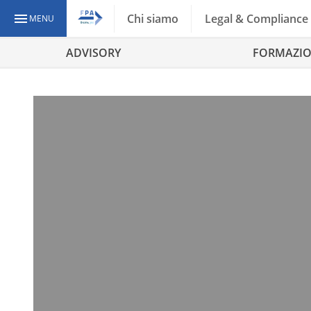
Chi siamo
Legal & Compliance
MENU
ADVISORY
FORMAZI