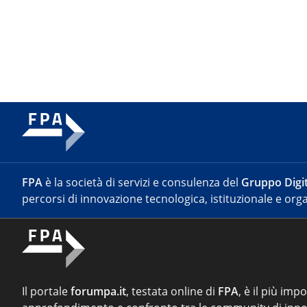
FPA
è la società di servizi e consulenza del
Gruppo Digit
percorsi di innovazione tecnologica, istituzionale e orga
Il portale
forumpa.it
, testata online di
FPA
, è il più imp