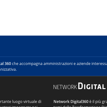
al 360
che accompagna amministrazioni e aziende interessat
nizzativa.
ortante luogo virtuale di
Network Digital360
è il più gr