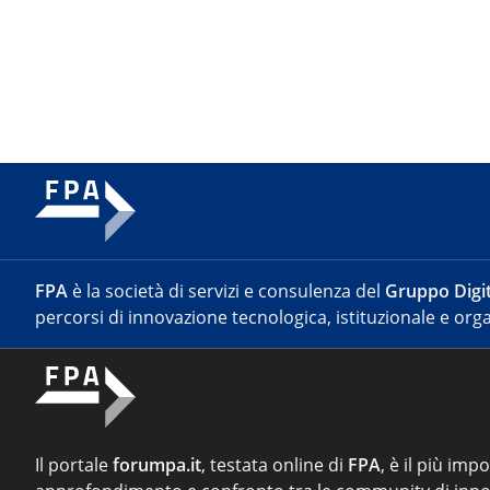
FPA
è la società di servizi e consulenza del
Gruppo Digit
percorsi di innovazione tecnologica, istituzionale e orga
Il portale
forumpa.it
, testata online di
FPA
, è il più imp