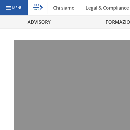
Chi siamo
Legal & Compliance
MENU
ADVISORY
FORMAZI