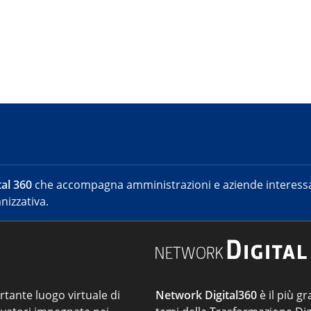
al 360
che accompagna amministrazioni e aziende interessat
nizzativa.
ortante luogo virtuale di
Network Digital360
è il più gr