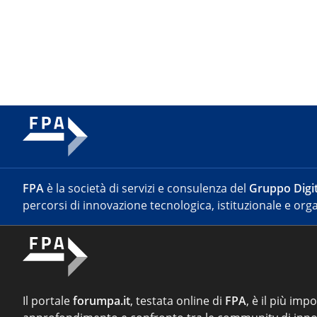
FPA
è la società di servizi e consulenza del
Gruppo Digit
percorsi di innovazione tecnologica, istituzionale e orga
Il portale
forumpa.it
, testata online di
FPA
, è il più imp