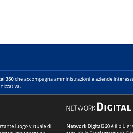
al 360
che accompagna amministrazioni e aziende interessat
nizzativa.
ortante luogo virtuale di
Network Digital360
è il più gr