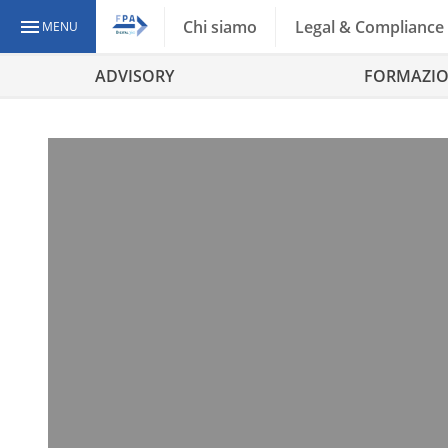
Chi siamo
Legal & Compliance
MENU
ADVISORY
FORMAZI