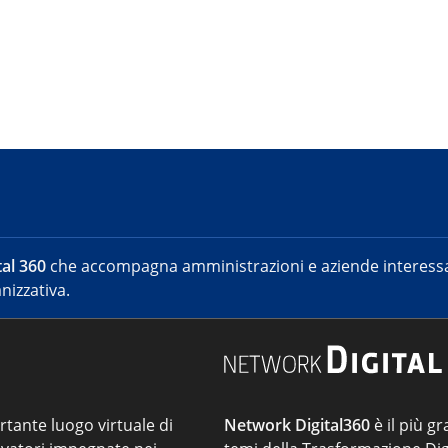
al 360
che accompagna amministrazioni e aziende interessat
nizzativa.
ortante luogo virtuale di
Network Digital360
è il più gr