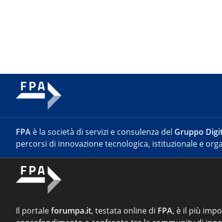
FPA
è la società di servizi e consulenza del
Gruppo Digit
percorsi di innovazione tecnologica, istituzionale e orga
Il portale
forumpa.it
, testata online di
FPA
, è il più imp