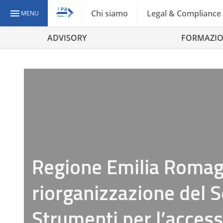
Chi siamo
Legal & Compliance
MENU
ADVISORY
FORMAZI
Regione Emilia Romag
riorganizzazione del S
Strumenti per l’accessi