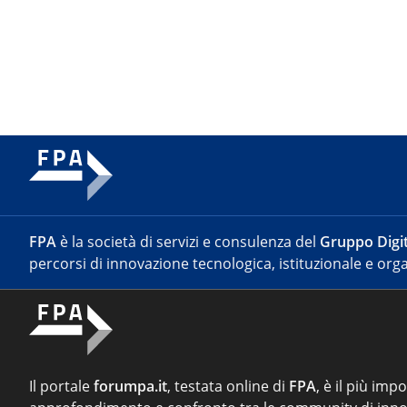
FPA
è la società di servizi e consulenza del
Gruppo Digit
percorsi di innovazione tecnologica, istituzionale e orga
Il portale
forumpa.it
, testata online di
FPA
, è il più imp