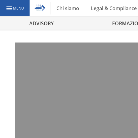
Chi siamo
Legal & Compliance
MENU
ADVISORY
FORMAZI