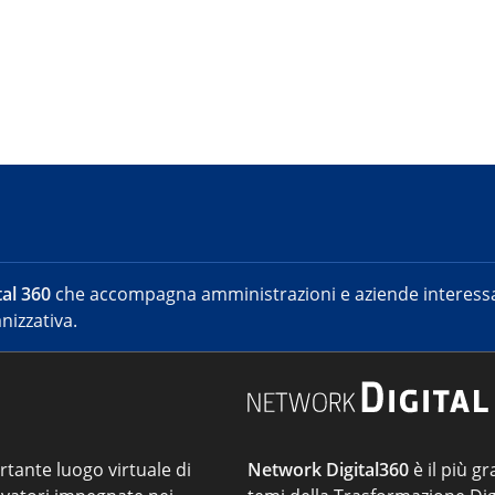
al 360
che accompagna amministrazioni e aziende interessat
nizzativa.
ortante luogo virtuale di
Network Digital360
è il più gr