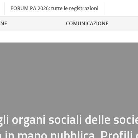
FORUM PA 2026: tutte le registrazioni
ONE
COMUNICAZIONE
i organi sociali delle soci
 in mano pubblica. Profili 