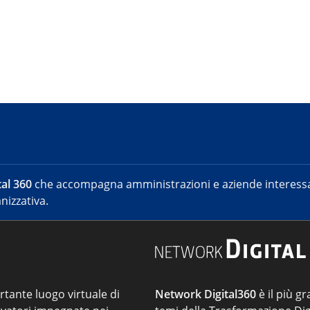
al 360
che accompagna amministrazioni e aziende interessat
nizzativa.
ortante luogo virtuale di
Network Digital360
è il più gr