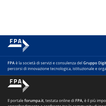
FPA
è la società di servizi e consulenza del
Gruppo Digit
percorsi di innovazione tecnologica, istituzionale e orga
Il portale
forumpa.it
, testata online di
FPA
, è il più imp