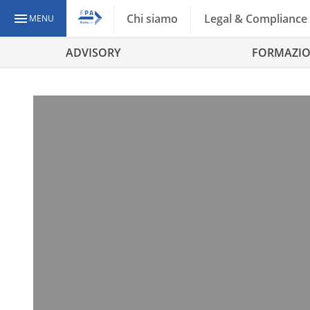
Chi siamo
Legal & Compliance
MENU
ADVISORY
FORMAZI