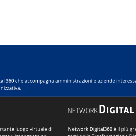
al 360
che accompagna amministrazioni e aziende interessat
nizzativa.
ortante luogo virtuale di
Network Digital360
è il più gr