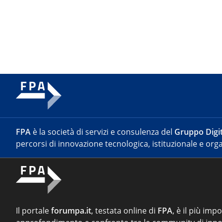
FPA
è la società di servizi e consulenza del
Gruppo Digit
percorsi di innovazione tecnologica, istituzionale e orga
Il portale
forumpa.it
, testata online di
FPA
, è il più imp