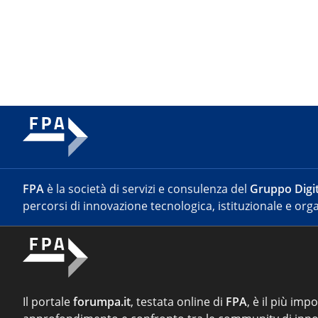
FPA
è la società di servizi e consulenza del
Gruppo Digit
percorsi di innovazione tecnologica, istituzionale e orga
Il portale
forumpa.it
, testata online di
FPA
, è il più imp