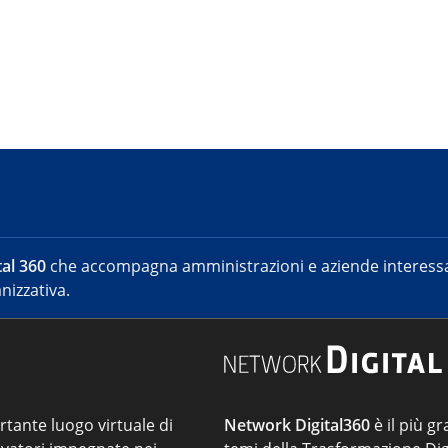
al 360
che accompagna amministrazioni e aziende interessat
nizzativa.
ortante luogo virtuale di
Network Digital360
è il più gr