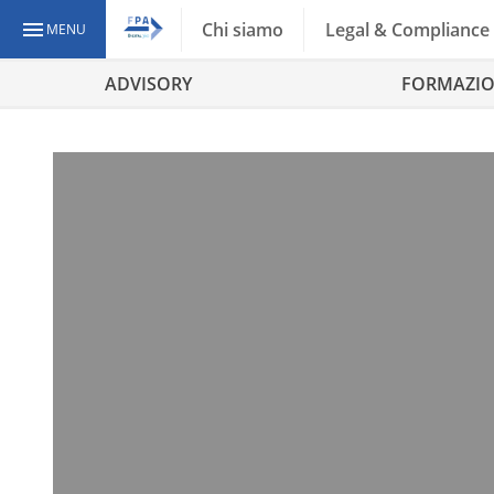
Chi siamo
Legal & Compliance
MENU
ADVISORY
FORMAZI