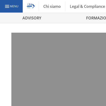
Chi siamo
Legal & Compliance
MENU
ADVISORY
FORMAZI