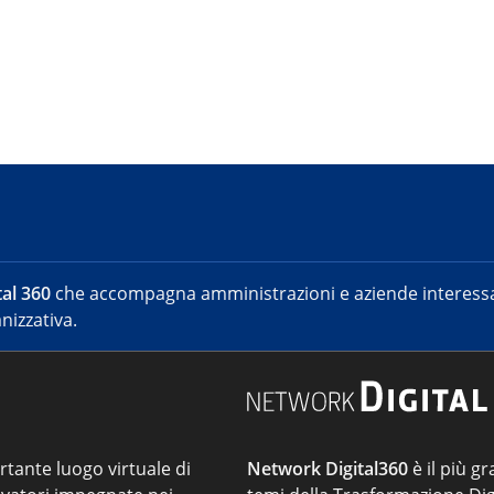
al 360
che accompagna amministrazioni e aziende interessat
nizzativa.
ortante luogo virtuale di
Network Digital360
è il più gr