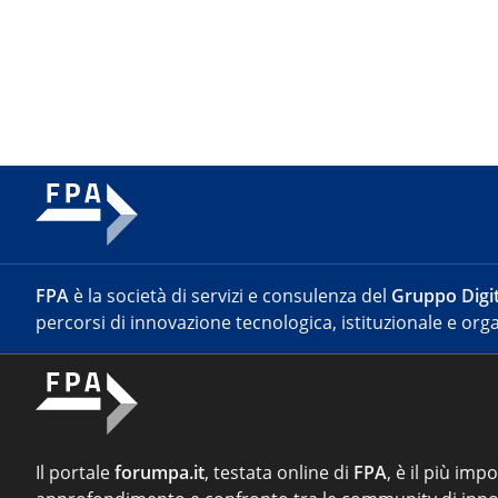
FPA
è la società di servizi e consulenza del
Gruppo Digit
percorsi di innovazione tecnologica, istituzionale e orga
Il portale
forumpa.it
, testata online di
FPA
, è il più imp