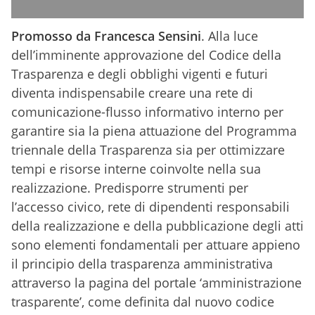
Promosso da Francesca Sensini
. Alla luce
dell’imminente approvazione del Codice della
Trasparenza e degli obblighi vigenti e futuri
diventa indispensabile creare una rete di
comunicazione-flusso informativo interno per
garantire sia la piena attuazione del Programma
triennale della Trasparenza sia per ottimizzare
tempi e risorse interne coinvolte nella sua
realizzazione. Predisporre strumenti per
l’accesso civico, rete di dipendenti responsabili
della realizzazione e della pubblicazione degli atti
sono elementi fondamentali per attuare appieno
il principio della trasparenza amministrativa
attraverso la pagina del portale ‘amministrazione
trasparente’, come definita dal nuovo codice