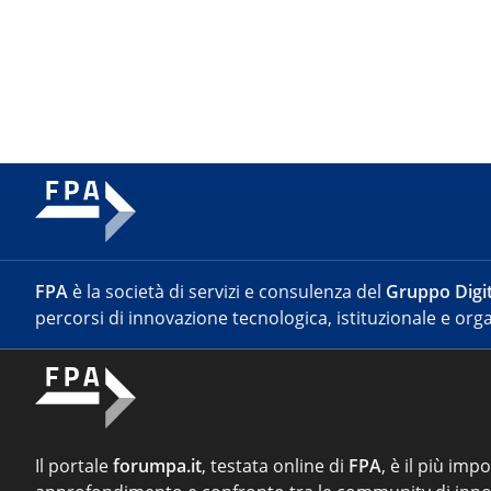
FPA
è la società di servizi e consulenza del
Gruppo Digit
percorsi di innovazione tecnologica, istituzionale e orga
Il portale
forumpa.it
, testata online di
FPA
, è il più imp