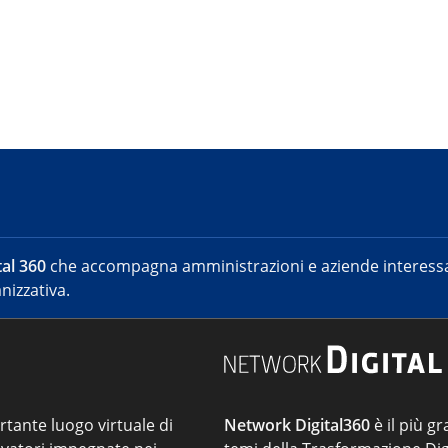
al 360
che accompagna amministrazioni e aziende interessat
nizzativa.
ortante luogo virtuale di
Network Digital360
è il più gr