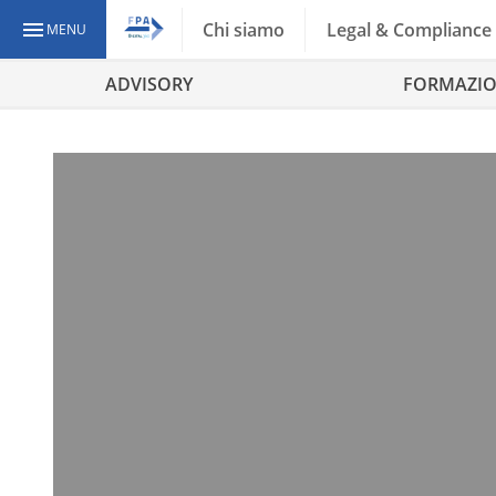
Chi siamo
Legal & Compliance
MENU
ADVISORY
FORMAZI