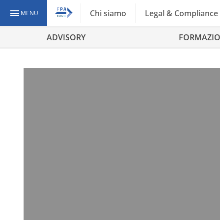
Chi siamo
Legal & Compliance
MENU
ADVISORY
FORMAZI