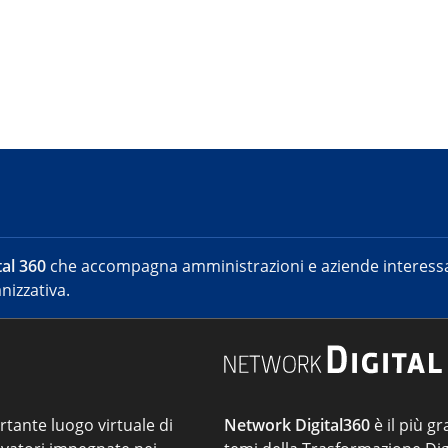
al 360
che accompagna amministrazioni e aziende interessat
nizzativa.
ortante luogo virtuale di
Network Digital360
è il più gr