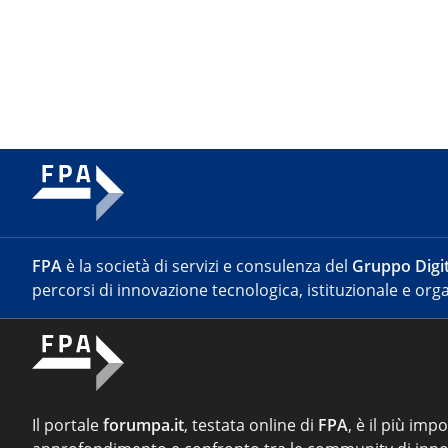
FPA
è la società di servizi e consulenza del
Gruppo Digit
percorsi di innovazione tecnologica, istituzionale e orga
Il portale
forumpa.it
, testata online di
FPA
, è il più imp