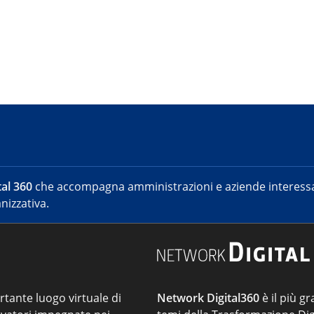
al 360
che accompagna amministrazioni e aziende interessat
nizzativa.
ortante luogo virtuale di
Network Digital360
è il più gr