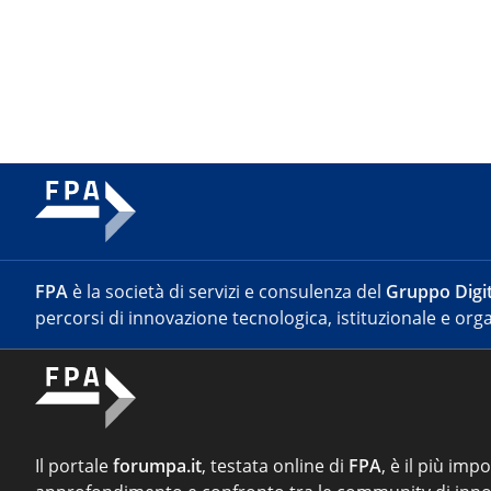
FPA
è la società di servizi e consulenza del
Gruppo Digit
percorsi di innovazione tecnologica, istituzionale e orga
Il portale
forumpa.it
, testata online di
FPA
, è il più imp