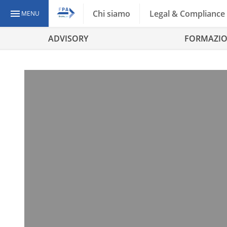
Chi siamo
Legal & Compliance
MENU
ADVISORY
FORMAZI