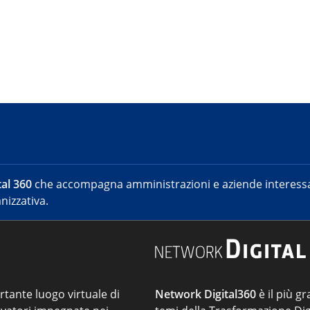
al 360
che accompagna amministrazioni e aziende interessat
nizzativa.
ortante luogo virtuale di
Network Digital360
è il più gr