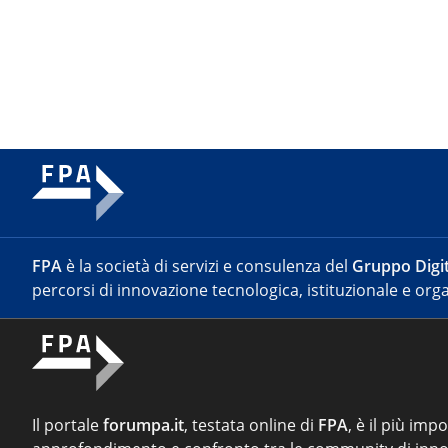
FPA
è la società di servizi e consulenza del
Gruppo Digit
percorsi di innovazione tecnologica, istituzionale e orga
Il portale
forumpa.it
, testata online di
FPA
, è il più imp