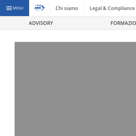
Chi siamo
Legal & Compliance
MENU
ADVISORY
FORMAZI