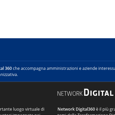
al 360
che accompagna amministrazioni e aziende interessat
nizzativa.
ortante luogo virtuale di
Network Digital360
è il più gr