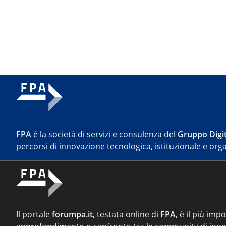
FPA
è la società di servizi e consulenza del
Gruppo Digit
percorsi di innovazione tecnologica, istituzionale e orga
Il portale
forumpa.it
, testata online di
FPA
, è il più imp