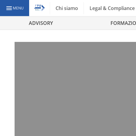
Chi siamo
Legal & Compliance
MENU
ADVISORY
FORMAZI