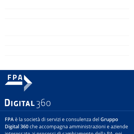
FPA
è la società di servizi e consulenza del
Gruppo
Digital 360
che accompagna amministrazioni e aziende
interessate ai processi di cambiamento della PA, nei