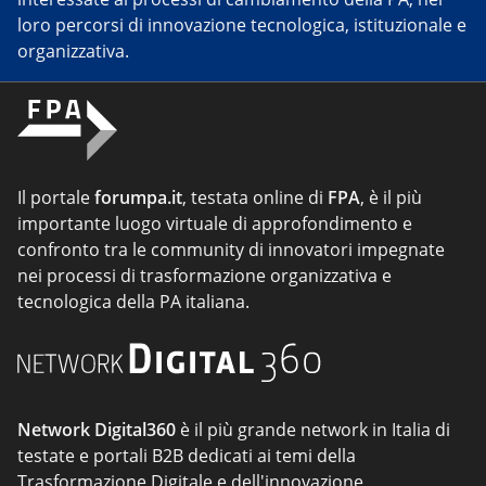
loro percorsi di innovazione tecnologica, istituzionale e
organizzativa.
Il portale
forumpa.it
, testata online di
FPA
, è il più
importante luogo virtuale di approfondimento e
confronto tra le community di innovatori impegnate
nei processi di trasformazione organizzativa e
tecnologica della PA italiana.
Network Digital360
è il più grande network in Italia di
testate e portali B2B dedicati ai temi della
Trasformazione Digitale e dell'innovazione