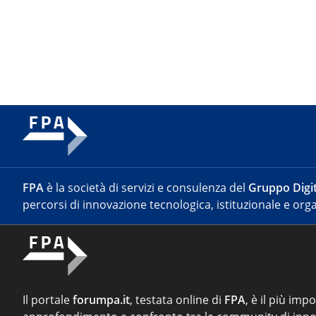
FPA
è la società di servizi e consulenza del
Gruppo Digit
percorsi di innovazione tecnologica, istituzionale e orga
Il portale
forumpa.it
, testata online di
FPA
, è il più imp