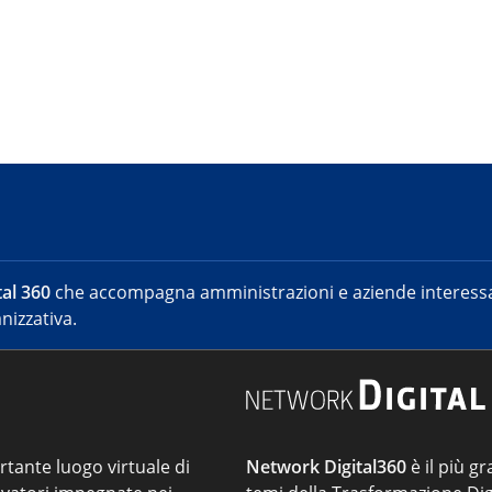
al 360
che accompagna amministrazioni e aziende interessat
nizzativa.
ortante luogo virtuale di
Network Digital360
è il più gr