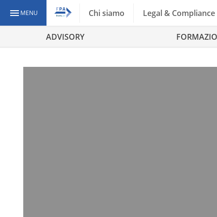
Chi siamo
Legal & Compliance
MENU
ADVISORY
FORMAZI