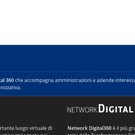
al 360
che accompagna amministrazioni e aziende interessat
nizzativa.
ortante luogo virtuale di
Network Digital360
è il più gr