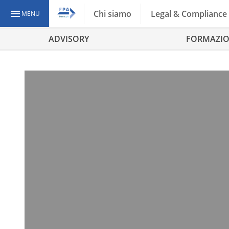
Chi siamo
Legal & Compliance
MENU
ADVISORY
FORMAZI