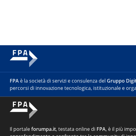
FPA
è la società di servizi e consulenza del
Gruppo Digit
percorsi di innovazione tecnologica, istituzionale e orga
Il portale
forumpa.it
, testata online di
FPA
, è il più imp