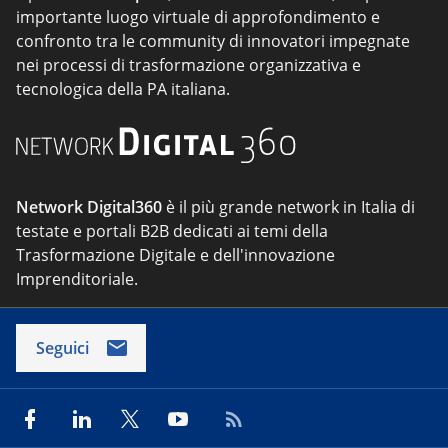
importante luogo virtuale di approfondimento e
confronto tra le community di innovatori impegnate
nei processi di trasformazione organizzativa e
tecnologica della PA italiana.
Network Digital360
è il più grande network in Italia di
testate e portali B2B dedicati ai temi della
Trasformazione Digitale e dell'innovazione
Imprenditoriale.
Seguici