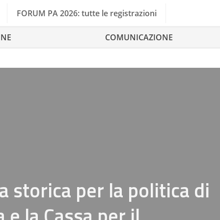
FORUM PA 2026: tutte le registrazioni
ONE
COMUNICAZIONE
storica per la politica di
 e la Cassa per il