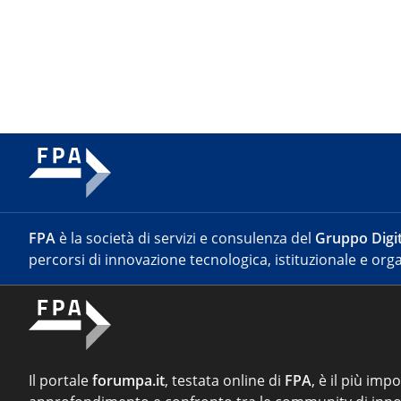
FPA
è la società di servizi e consulenza del
Gruppo Digit
percorsi di innovazione tecnologica, istituzionale e orga
Il portale
forumpa.it
, testata online di
FPA
, è il più imp