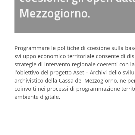
Mezzogiorno.
Programmare le politiche di coesione sulla base
sviluppo economico territoriale consente di disp
strategie di intervento regionale coerenti con la
l’obiettivo del progetto Aset – Archivi dello svi
archivistico della Cassa del Mezzogiorno, ne perm
coinvolti nei processi di programmazione territo
ambiente digitale.