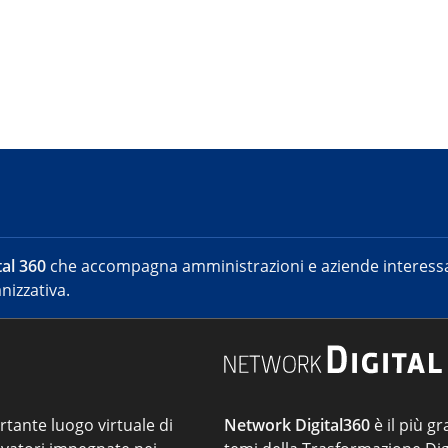
al 360
che accompagna amministrazioni e aziende interessat
nizzativa.
ortante luogo virtuale di
Network Digital360
è il più gr