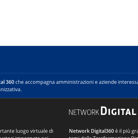
al 360
che accompagna amministrazioni e aziende interessat
nizzativa.
ortante luogo virtuale di
Network Digital360
è il più gr