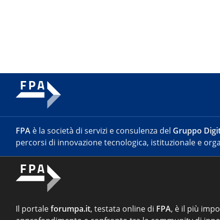
FPA
è la società di servizi e consulenza del
Gruppo Digit
percorsi di innovazione tecnologica, istituzionale e orga
Il portale
forumpa.it
, testata online di
FPA
, è il più imp