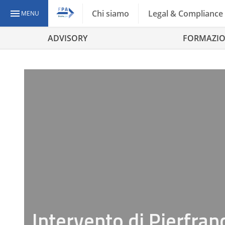
Chi siamo
Legal & Compliance
MENU
ADVISORY
FORMAZI
Intervento di Pierfra