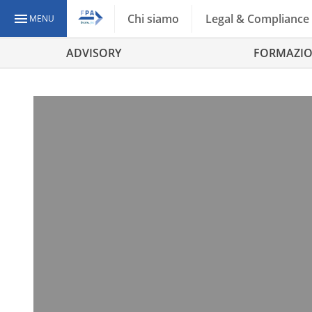
Chi siamo
Legal & Compliance
MENU
ADVISORY
FORMAZI