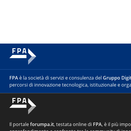
FPA
è la società di servizi e consulenza del
Gruppo Digit
percorsi di innovazione tecnologica, istituzionale e orga
Il portale
forumpa.it
, testata online di
FPA
, è il più imp