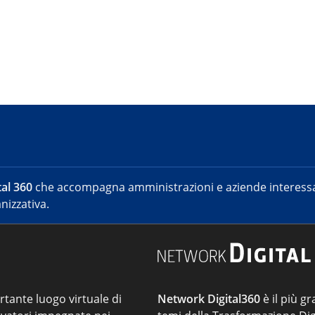
al 360
che accompagna amministrazioni e aziende interessat
nizzativa.
ortante luogo virtuale di
Network Digital360
è il più gr