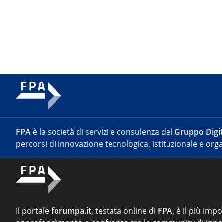
FPA
è la società di servizi e consulenza del
Gruppo Digit
percorsi di innovazione tecnologica, istituzionale e orga
Il portale
forumpa.it
, testata online di
FPA
, è il più imp