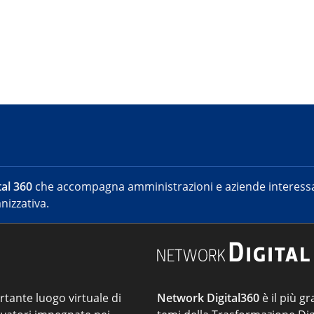
al 360
che accompagna amministrazioni e aziende interessat
nizzativa.
ortante luogo virtuale di
Network Digital360
è il più gr