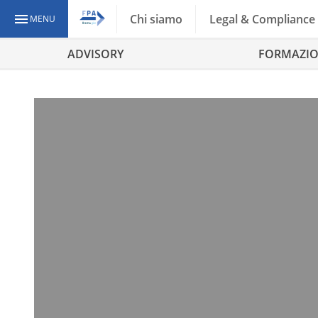
Chi siamo
Legal & Compliance
MENU
ADVISORY
FORMAZI