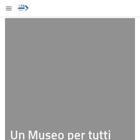
Un Museo per tutti