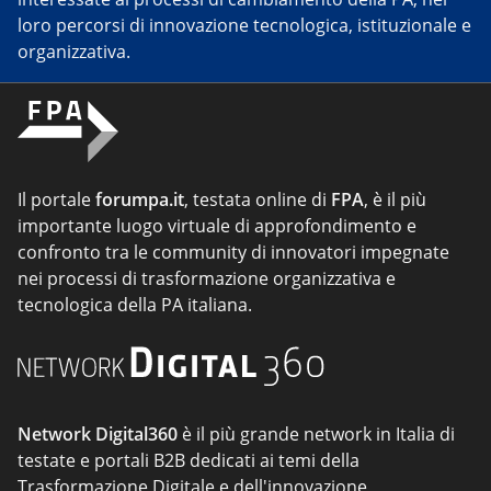
loro percorsi di innovazione tecnologica, istituzionale e
organizzativa.
Il portale
forumpa.it
, testata online di
FPA
, è il più
importante luogo virtuale di approfondimento e
confronto tra le community di innovatori impegnate
nei processi di trasformazione organizzativa e
tecnologica della PA italiana.
Network Digital360
è il più grande network in Italia di
testate e portali B2B dedicati ai temi della
Trasformazione Digitale e dell'innovazione