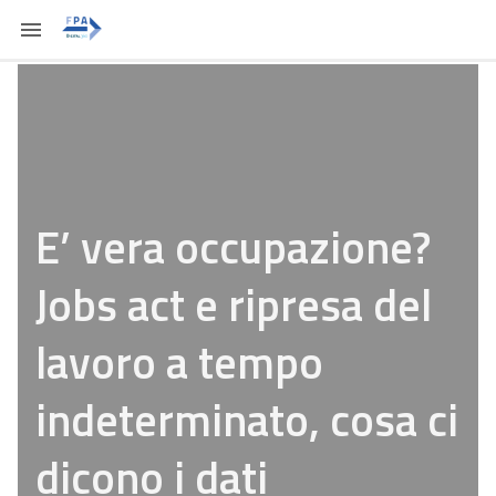
E’ vera occupazione?
Jobs act e ripresa del
lavoro a tempo
indeterminato, cosa ci
dicono i dati