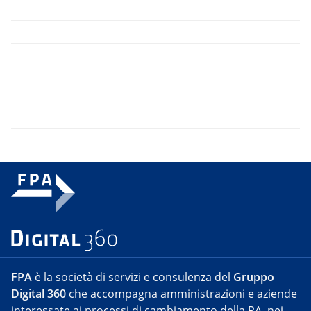
FPA
è la società di servizi e consulenza del
Gruppo
Digital 360
che accompagna amministrazioni e aziende
interessate ai processi di cambiamento della PA, nei