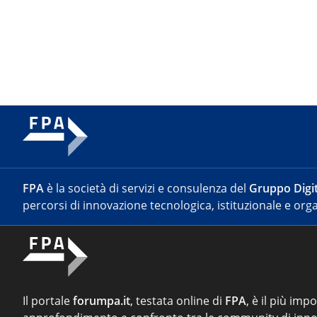
FPA
è la società di servizi e consulenza del
Gruppo Digit
percorsi di innovazione tecnologica, istituzionale e orga
Il portale
forumpa.it
, testata online di
FPA
, è il più imp