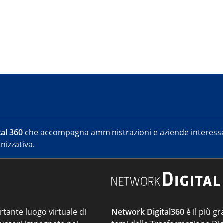
al 360
che accompagna amministrazioni e aziende interessat
nizzativa.
ortante luogo virtuale di
Network Digital360
è il più gr