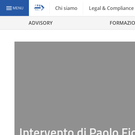
Chi siamo
Legal & Compliance
MENU
ADVISORY
FORMAZI
Intervento di Paolo Fi