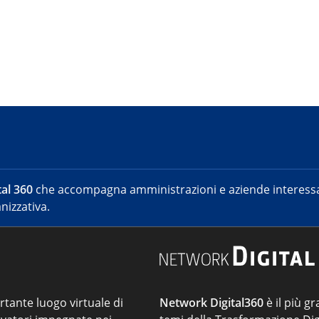
al 360
che accompagna amministrazioni e aziende interessat
nizzativa.
ortante luogo virtuale di
Network Digital360
è il più gr