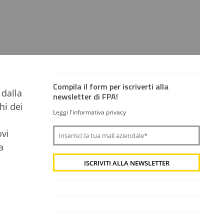
Compila il form per iscriverti alla
 dalla
newsletter di FPA!
hi dei
Leggi l'informativa privacy
ovi
a