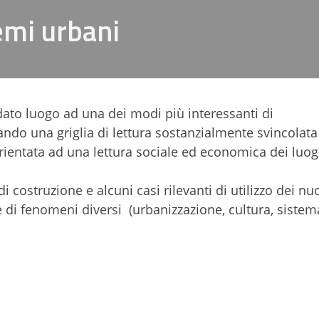
emi urbani
 dato luogo ad una dei modi più interessanti di
rando una griglia di lettura sostanzialmente svincolata
rientata ad una lettura sociale ed economica dei luog
i costruzione e alcuni casi rilevanti di utilizzo dei nu
e di fenomeni diversi (urbanizzazione, cultura, sistem