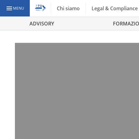
Chi siamo
Legal & Compliance
MENU
ADVISORY
FORMAZI