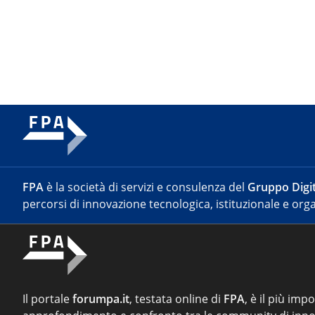
FPA
è la società di servizi e consulenza del
Gruppo Digit
percorsi di innovazione tecnologica, istituzionale e orga
Il portale
forumpa.it
, testata online di
FPA
, è il più imp