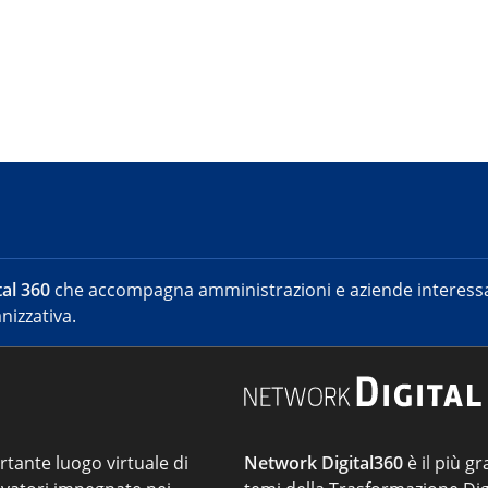
al 360
che accompagna amministrazioni e aziende interessat
nizzativa.
ortante luogo virtuale di
Network Digital360
è il più gr