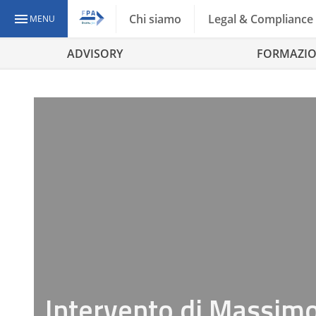
Chi siamo
Legal & Compliance
MENU
ADVISORY
FORMAZI
Intervento di Massimo