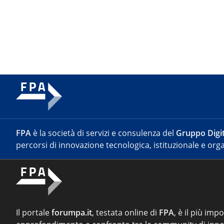
FPA
è la società di servizi e consulenza del
Gruppo Digit
percorsi di innovazione tecnologica, istituzionale e orga
Il portale
forumpa.it
, testata online di
FPA
, è il più imp