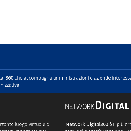
al 360
che accompagna amministrazioni e aziende interessat
nizzativa.
ortante luogo virtuale di
Network Digital360
è il più gr