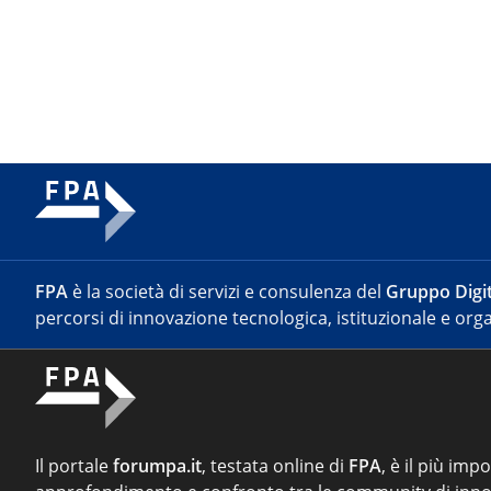
FPA
è la società di servizi e consulenza del
Gruppo Digit
percorsi di innovazione tecnologica, istituzionale e orga
Il portale
forumpa.it
, testata online di
FPA
, è il più imp