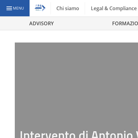
Chi siamo
Legal & Compliance
MENU
ADVISORY
FORMAZI
Intervento di Antonio 