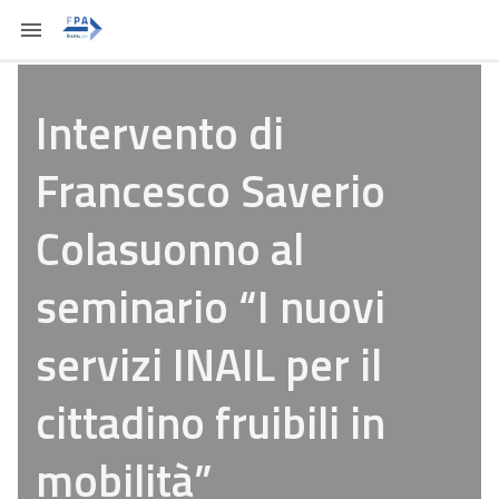
Intervento di
Francesco Saverio
Colasuonno al
seminario “I nuovi
servizi INAIL per il
cittadino fruibili in
mobilità”