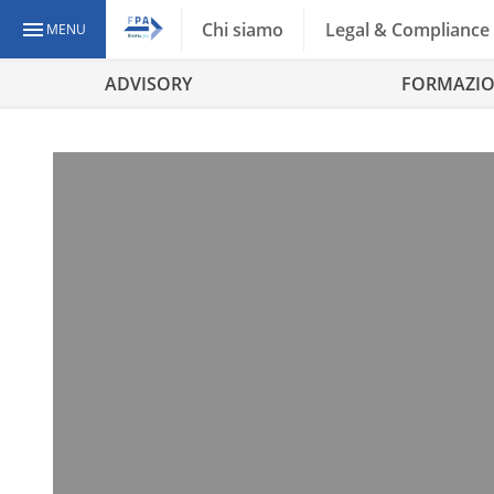
Chi siamo
Legal & Compliance
MENU
ADVISORY
FORMAZI