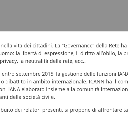
nella vita dei cittadini. La "Governance” della Rete h
omo: la libertà di espressione, il diritto all’oblio, la 
rivacy, la neutralità della rete, ecc..
, entro settembre 2015, la gestione delle funzioni IA
o dibattito in ambito internazionale. ICANN ha il com
ioni IANA elaborato insieme alla comunità internazion
ti della società civile.
buito dei relatori presenti, si propone di affrontare ta