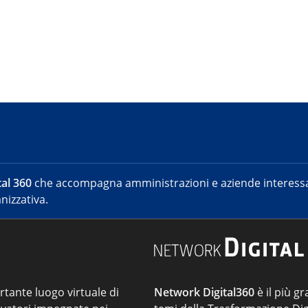
al 360
che accompagna amministrazioni e aziende interessat
nizzativa.
ortante luogo virtuale di
Network Digital360
è il più gr