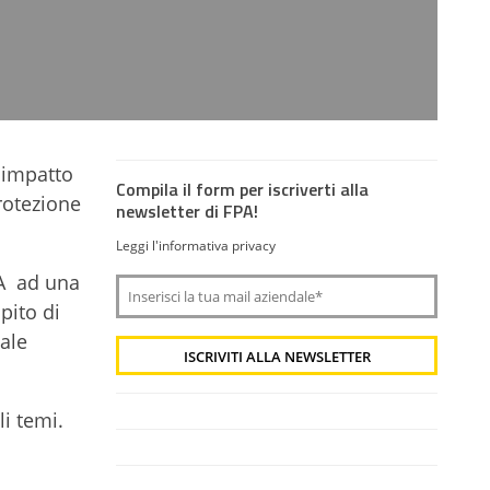
a impatto
Compila il form per iscriverti alla
protezione
newsletter di FPA!
Leggi l'informativa privacy
NA ad una
pito di
ale
li temi.