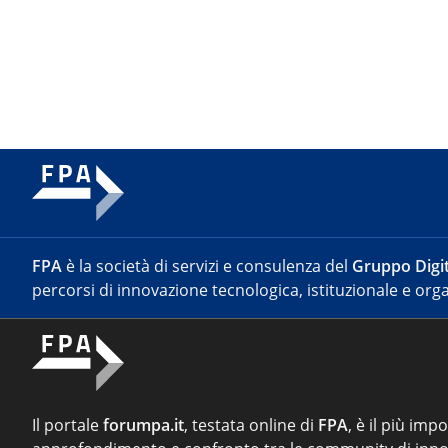
FPA
è la società di servizi e consulenza del
Gruppo Digit
percorsi di innovazione tecnologica, istituzionale e orga
Il portale
forumpa.it
, testata online di
FPA
, è il più imp