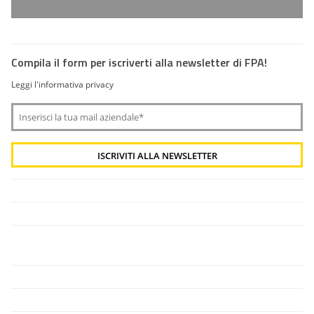
Compila il form per iscriverti alla newsletter di FPA!
Leggi l'informativa privacy