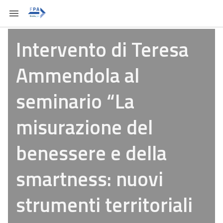
Intervento di Teresa
Ammendola al
seminario “La
misurazione del
benessere e della
smartness: nuovi
strumenti territoriali