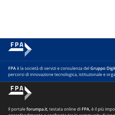
FPA
è la società di servizi e consulenza del
Gruppo Digit
percorsi di innovazione tecnologica, istituzionale e orga
Il portale
forumpa.it
, testata online di
FPA
, è il più imp