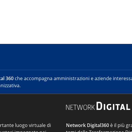
al 360
che accompagna amministrazioni e aziende interessat
nizzativa.
ortante luogo virtuale di
Network Digital360
è il più gr