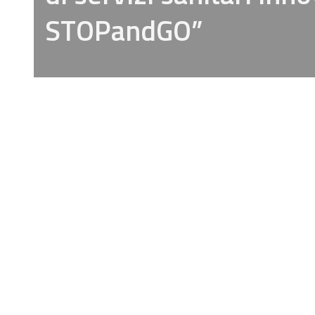
STOPandGO”