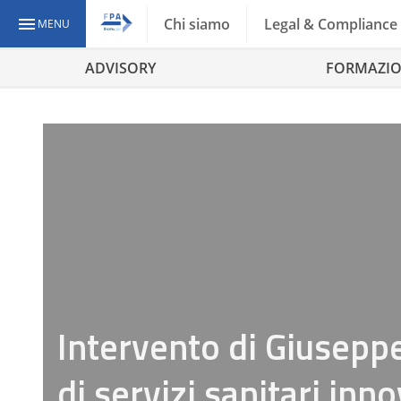
Chi siamo
Legal & Compliance
MENU
ADVISORY
FORMAZI
Intervento di Giusepp
di servizi sanitari inn