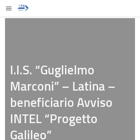
I.I.S. “Guglielmo
Marconi” – Latina –
beneficiario Avviso
INTEL “Progetto
Galileo”