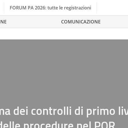
FORUM PA 2026: tutte le registrazioni
ONE
COMUNICAZIONE
a dei controlli di primo li
 delle procedure nel POR