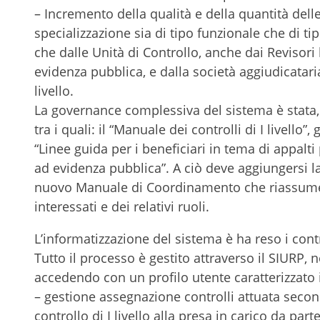
– Incremento della qualità e della quantità delle
specializzazione sia di tipo funzionale che di tip
che dalle Unità di Controllo, anche dai Revisori 
evidenza pubblica, e dalla società aggiudicataria
livello.
La governance complessiva del sistema è stata, 
tra i quali: il “Manuale dei controlli di I livello”
“Linee guida per i beneficiari in tema di appalti
ad evidenza pubblica”. A ciò deve aggiungersi l
nuovo Manuale di Coordinamento che riassume il f
interessati e dei relativi ruoli.
L’informatizzazione del sistema è ha reso i control
Tutto il processo è gestito attraverso il SIURP, n
accedendo con un profilo utente caratterizzato i
– gestione assegnazione controlli attuata second
controllo di I livello alla presa in carico da part