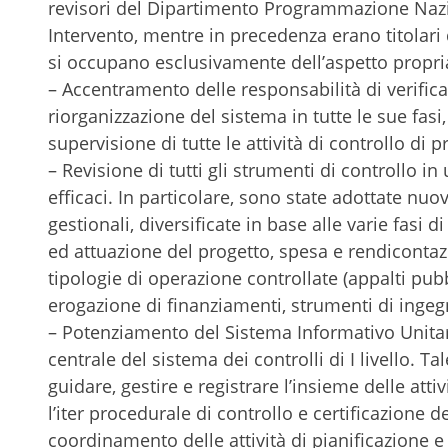
revisori del Dipartimento Programmazione Nazio
Intervento, mentre in precedenza erano titolari di
si occupano esclusivamente dell’aspetto propria
– Accentramento delle responsabilità di verific
riorganizzazione del sistema in tutte le sue fasi
supervisione di tutte le attività di controllo di p
– Revisione di tutti gli strumenti di controllo i
efficaci. In particolare, sono state adottate nuove
gestionali, diversificate in base alle varie fasi 
ed attuazione del progetto, spesa e rendicontazio
tipologie di operazione controllate (appalti pubbli
erogazione di finanziamenti, strumenti di ingegn
– Potenziamento del Sistema Informativo Unita
centrale del sistema dei controlli di I livello. T
guidare, gestire e registrare l’insieme delle atti
l’iter procedurale di controllo e certificazione de
coordinamento delle attività di pianificazione e