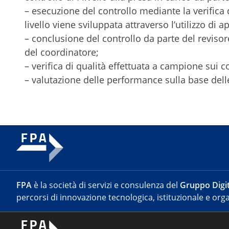
– esecuzione del controllo mediante la verifica
livello viene sviluppata attraverso l’utilizzo di a
– conclusione del controllo da parte del revisor
del coordinatore;
– verifica di qualità effettuata a campione sui cont
– valutazione delle performance sulla base delle
FPA
è la società di servizi e consulenza del
Gruppo Digit
percorsi di innovazione tecnologica, istituzionale e orga