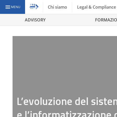
Chi siamo
Legal & Compliance
MENU
ADVISORY
FORMAZI
L’evoluzione del sistem
e l’informatizzazione