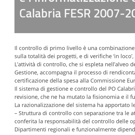
Calabria FESR 2007-2
Il controllo di primo livello è una combinazion
sulla totalità dei progetti, e di verifiche ‘in loc
L’attività di controllo, che si espleta nell’alveo 
Gestione, accompagna il processo di rendiconta
certificazione della spesa alla Commissione Eu
Il sistema di gestione e controllo del PO Calab
revisione, che ne ha mutato la fisionomia e il 
La razionalizzazione del sistema ha apportato l
– Struttura di controllo con separazione tra le atti
conferita la responsabilità del controllo delle o
Dipartimenti regionali e funzionalmente dipende