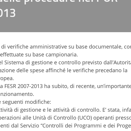
013
e di verifiche amministrative su base documentale, c
o’, effettuate su base campionaria.
del Sistema di gestione e controllo previsto dall’Autorit
zione delle spese affinché le verifiche precedano la
ropea.
ria FESR 2007-2013 ha subito, di recente, un’important
funzionamento.
e seguenti modifiche:
vità di gestione e le attività di controllo. E’ stata, infa
perazioni alle Unità di Controllo (UCO) operanti presso
nti dal Servizio “Controlli dei Programmi e dei Proget