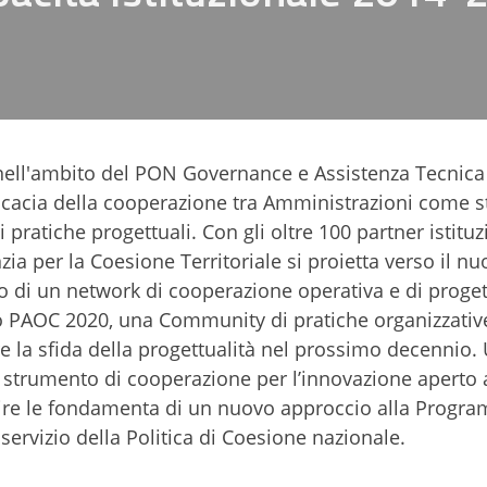
 nell'ambito del PON Governance e Assistenza Tecnica
ficacia della cooperazione tra Amministrazioni come 
 pratiche progettuali. Con gli oltre 100 partner istituz
a per la Coesione Territoriale si proietta verso il nu
 di un network di cooperazione operativa e di proget
mo PAOC 2020, una Community di pratiche organizzative
e la sfida della progettualità nel prossimo decennio.
 strumento di cooperazione per l’innovazione aperto 
tuire le fondamenta di un nuovo approccio alla Prog
servizio della Politica di Coesione nazionale.