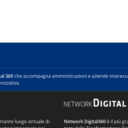
al 360
che accompagna amministrazioni e aziende interessat
nizzativa.
ortante luogo virtuale di
Network Digital360
è il più gr