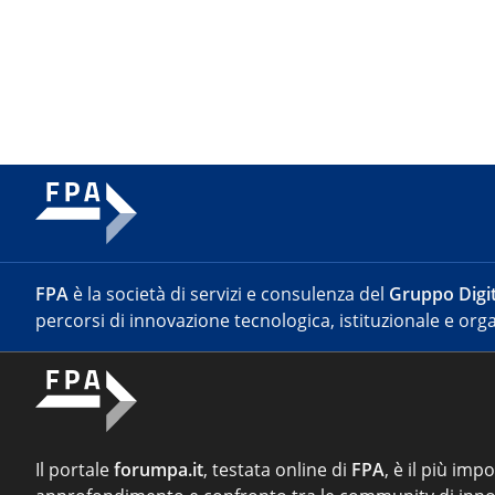
FPA
è la società di servizi e consulenza del
Gruppo Digit
percorsi di innovazione tecnologica, istituzionale e orga
Il portale
forumpa.it
, testata online di
FPA
, è il più imp