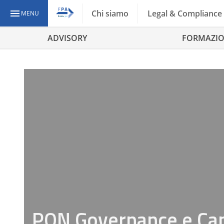
Chi siamo
Legal & Compliance
MENU
ADVISORY
FORMAZI
PON Governance e Capa