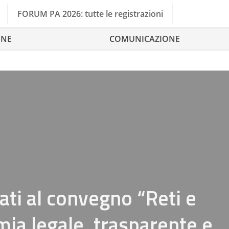
FORUM PA 2026: tutte le registrazioni
ONE
COMUNICAZIONE
ati al convegno “Reti e
ia legale, trasparente e