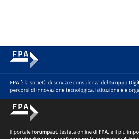
FPA
è la società di servizi e consulenza del
Gruppo Digit
percorsi di innovazione tecnologica, istituzionale e orga
Il portale
forumpa.it
, testata online di
FPA
, è il più imp