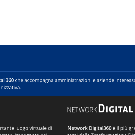
al 360
che accompagna amministrazioni e aziende interessat
nizzativa.
ortante luogo virtuale di
Network Digital360
è il più gr