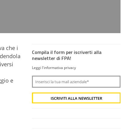
va che i
Compila il form per iscriverti alla
vedendola
newsletter di FPA!
iversi
Leggi l'informativa privacy
ggio e