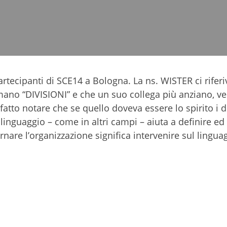
tecipanti di SCE14 a Bologna. La ns. WISTER ci riferi
amano “DIVISIONI” e che un suo collega più anziano, 
fatto notare che se quello doveva essere lo spirito i d
 linguaggio – come in altri campi – aiuta a definire ed
nare l’organizzazione significa intervenire sul lingua