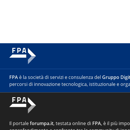
FPA
è la società di servizi e consulenza del
Gruppo Digit
percorsi di innovazione tecnologica, istituzionale e orga
Il portale
forumpa.it
, testata online di
FPA
, è il più imp