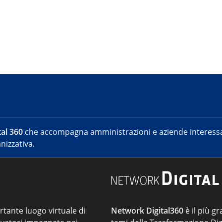
al 360
che accompagna amministrazioni e aziende interessat
nizzativa.
ortante luogo virtuale di
Network Digital360
è il più gr