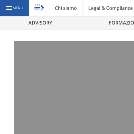
Chi siamo
Legal & Compliance
MENU
ADVISORY
FORMAZI