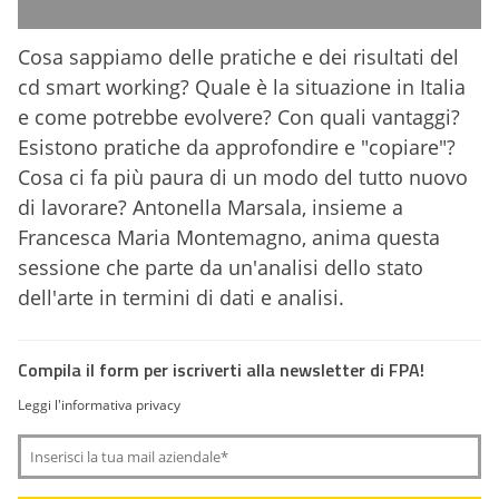
Cosa sappiamo delle pratiche e dei risultati del
cd smart working? Quale è la situazione in Italia
e come potrebbe evolvere? Con quali vantaggi?
Esistono pratiche da approfondire e "copiare"?
Cosa ci fa più paura di un modo del tutto nuovo
di lavorare? Antonella Marsala, insieme a
Francesca Maria Montemagno, anima questa
sessione che parte da un'analisi dello stato
dell'arte in termini di dati e analisi.
Compila il form per iscriverti alla newsletter di FPA!
Leggi l'informativa privacy