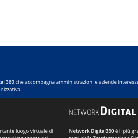
al 360
che accompagna amministrazioni e aziende interessat
nizzativa.
ortante luogo virtuale di
Network Digital360
è il più gr