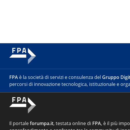
FPA
è la società di servizi e consulenza del
Gruppo Digit
percorsi di innovazione tecnologica, istituzionale e orga
Il portale
forumpa.it
, testata online di
FPA
, è il più imp