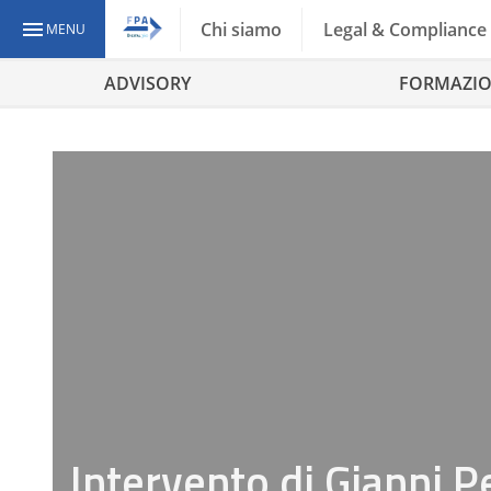
Chi siamo
Legal & Compliance
MENU
ADVISORY
FORMAZI
Intervento di Gianni 