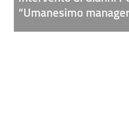
“Umanesimo manageri