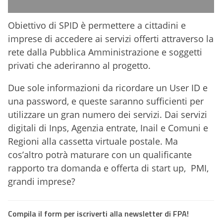
Obiettivo di SPID è permettere a cittadini e
imprese di accedere ai servizi offerti attraverso la
rete dalla Pubblica Amministrazione e soggetti
privati che aderiranno al progetto.
Due sole informazioni da ricordare un User ID e
una password, e queste saranno sufficienti per
utilizzare un gran numero dei servizi. Dai servizi
digitali di Inps, Agenzia entrate, Inail e Comuni e
Regioni alla cassetta virtuale postale. Ma
cos’altro potrà maturare con un qualificante
rapporto tra domanda e offerta di start up, PMI,
grandi imprese?
Compila il form per iscriverti alla newsletter di FPA!