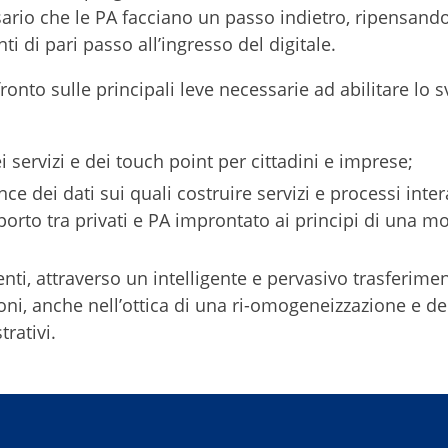
sario che le PA facciano un passo indietro, ripensando
i di pari passo all’ingresso del digitale.
nto sulle principali leve necessarie ad abilitare lo s
ei servizi e dei touch point per cittadini e imprese;
ce dei dati sui quali costruire servizi e processi int
pporto tra privati e PA improntato ai principi di una 
 enti, attraverso un intelligente e pervasivo trasferime
ni, anche nell’ottica di una ri-omogeneizzazione e de
trativi.