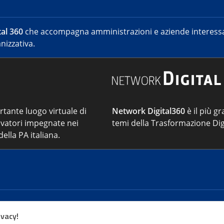
al 360
che accompagna amministrazioni e aziende interessat
nizzativa.
ortante luogo virtuale di
Network Digital360
è il più gr
vatori impegnate nei
temi della Trasformazione Dig
ella PA italiana.
Cont
ivacy!