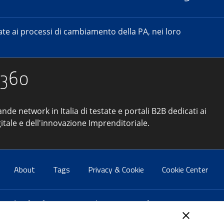
e ai processi di cambiamento della PA, nei loro
ande network in Italia di testate e portali B2B dedicati ai
itale e dell'innovazione Imprenditoriale.
About
Tags
Privacy & Cookie
Cookie Center
atti:
info@forumpa.it
- tel. 06 684251 - fax. 06 68425433