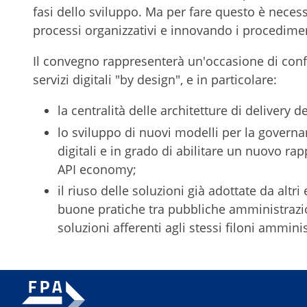
fasi dello sviluppo. Ma per fare questo è neces
processi organizzativi e innovando i procediment
Il convegno rappresenterà un'occasione di confro
servizi digitali "by design", e in particolare:
la centralità delle architetture di delivery d
lo sviluppo di nuovi modelli per la governan
digitali e in grado di abilitare un nuovo ra
API economy;
il riuso delle soluzioni già adottate da altri
buone pratiche tra pubbliche amministrazio
soluzioni afferenti agli stessi filoni amminis