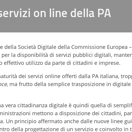
ervizi on line della PA
e della Società Digitale della Commissione Europea – l'
r la disponibilità di servizi pubblici digitali, mant
o effettivo utilizzo da parte di cittadini e imprese.
rità dei servizi online offerti dalla PA italiana, tro
nce
, ma frutto della semplice trasposizione in digitale 
a vera cittadinanza digitale è quindi quella di semplif
ministrazioni mettono a disposizione dei cittadini, p
nza. Un principio affermato anche dalle nuove linee gu
tro della progettazione di un servizio e coinvolto in t