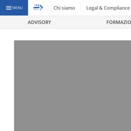
Chi siamo
Legal & Compliance
MENU
ADVISORY
FORMAZI