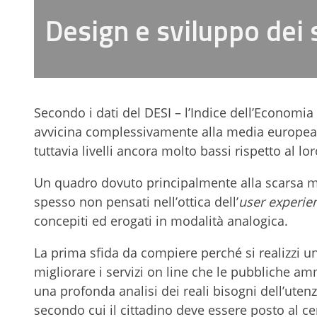
Design e sviluppo dei s
Secondo i dati del DESI – l’Indice dell’Economia 
avvicina complessivamente alla media europea pe
tuttavia livelli ancora molto bassi rispetto al lor
Un quadro dovuto principalmente alla scarsa matu
spesso non pensati nell’ottica dell’
user experie
concepiti ed erogati in modalità analogica.
La prima sfida da compiere perché si realizzi un
migliorare i servizi on line che le pubbliche am
una profonda analisi dei reali bisogni dell’ute
secondo cui il cittadino deve essere posto al cen