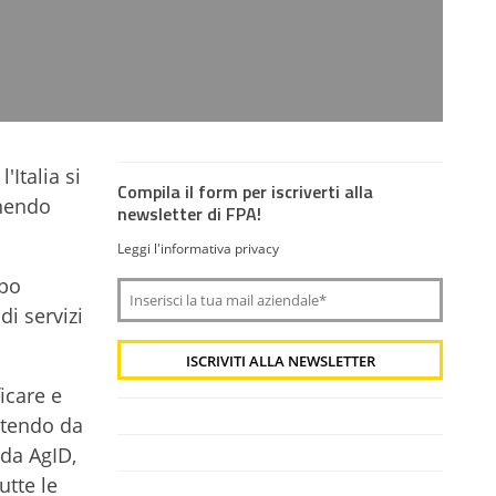
Italia si
Compila il form per iscriverti alla
enendo
newsletter di FPA!
Leggi l'informativa privacy
ppo
di servizi
icare e
artendo da
ida AgID,
utte le