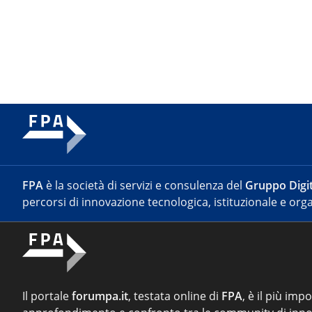
FPA
è la società di servizi e consulenza del
Gruppo Digit
percorsi di innovazione tecnologica, istituzionale e orga
Il portale
forumpa.it
, testata online di
FPA
, è il più imp