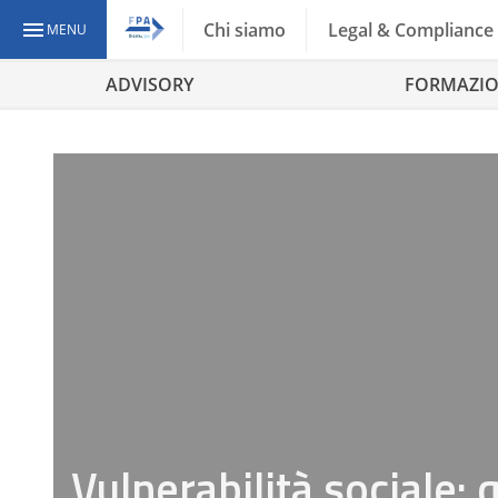
Chi siamo
Legal & Compliance
MENU
ADVISORY
FORMAZI
Vulnerabilità sociale: