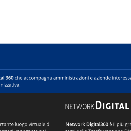
al 360
che accompagna amministrazioni e aziende interessat
nizzativa.
ortante luogo virtuale di
Network Digital360
è il più gr