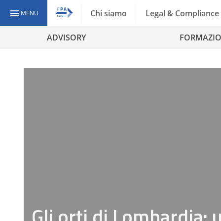
Chi siamo
Legal & Compliance
MENU
ADVISORY
FORMAZI
Gli orti di Lombardia: