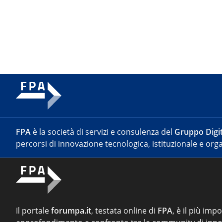
FPA
è la società di servizi e consulenza del
Gruppo Digit
percorsi di innovazione tecnologica, istituzionale e orga
Il portale
forumpa.it
, testata online di
FPA
, è il più imp