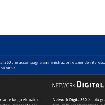
al 360
che accompagna amministrazioni e aziende interessat
nizzativa.
ortante luogo virtuale di
Network Digital360
è il più gr