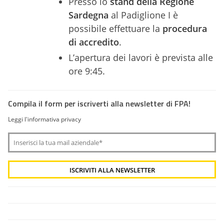
Presso lo
stand della Regione
Sardegna
al Padiglione I è
possibile effettuare la
procedura
di accredito
.
L’apertura dei lavori è prevista alle
ore 9:45.
Compila il form per iscriverti alla newsletter di FPA!
Leggi l'informativa privacy