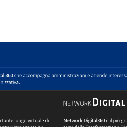
al 360
che accompagna amministrazioni e aziende interessat
nizzativa.
ortante luogo virtuale di
Network Digital360
è il più gr