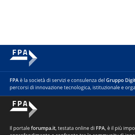
FPA
è la società di servizi e consulenza del
Gruppo Digit
percorsi di innovazione tecnologica, istituzionale e orga
Il portale
forumpa.it
, testata online di
FPA
, è il più imp