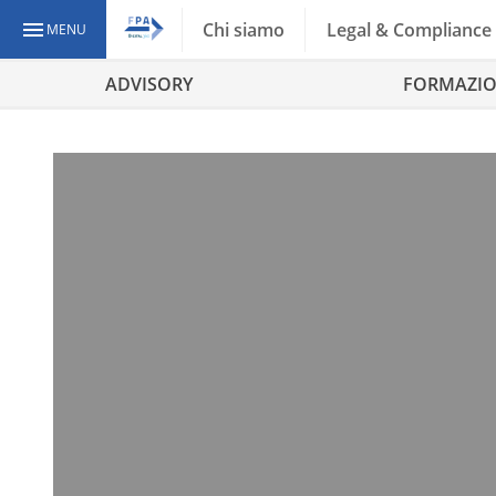
Chi siamo
Legal & Compliance
MENU
ADVISORY
FORMAZI