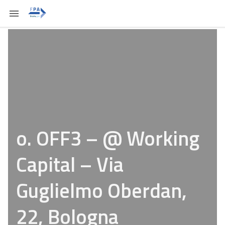
o. OFF3 – @ Working
Capital – Via
Guglielmo Oberdan,
22, Bologna