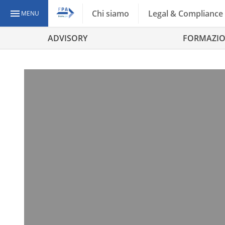
Chi siamo
Legal & Compliance
MENU
ADVISORY
FORMAZI