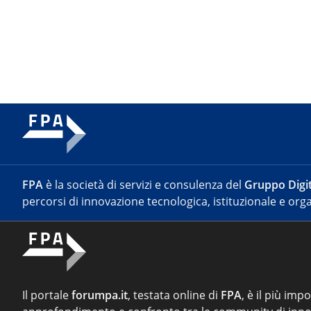
FPA
è la società di servizi e consulenza del
Gruppo Digit
percorsi di innovazione tecnologica, istituzionale e orga
Il portale
forumpa.it
, testata online di
FPA
, è il più imp