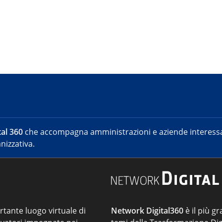
al 360
che accompagna amministrazioni e aziende interessat
nizzativa.
ortante luogo virtuale di
Network Digital360
è il più gr