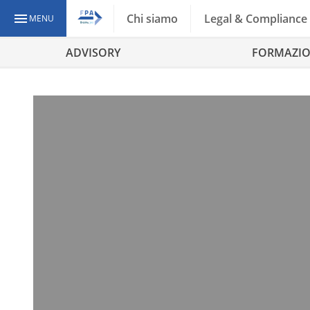
Chi siamo
Legal & Compliance
MENU
ADVISORY
FORMAZI