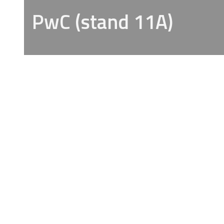
PwC (stand 11A)