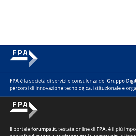
FPA
è la società di servizi e consulenza del
Gruppo Digit
percorsi di innovazione tecnologica, istituzionale e orga
Il portale
forumpa.it
, testata online di
FPA
, è il più imp